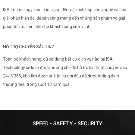
ISA Technology luôn chú trọng đến việc tích hợp công nghệ và các
giải pháp hiện đại để sẵn sàng mang đến những sản phẩm và giải
pháp tối ưu, tiên tiến cho khách hàng của mình.
HỖ TRỢ CHUYÊN SÂU 24/7
Toàn bộ khách hàng, dù sử dụng bất cứ dịch vụ nào tại ISA
Technology sẽ luôn được hưởng chế độ hỗ trợ kỹ thuật chuyên sâu
24/7/365, khó tìm được tại bất cứ nơi đâu đã được khẳng định
thương hiệu trong suốt 10 năm qua.
SPEED - SAFETY - SECURITY