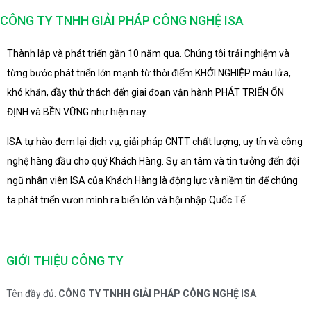
CÔNG TY TNHH GIẢI PHÁP CÔNG NGHỆ ISA
Thành lập và phát triển gần 10 năm qua. Chúng tôi trải nghiệm và
từng bước phát triển lớn mạnh từ thời điểm KHỞI NGHIỆP máu lửa,
khó khăn, đầy thử thách đến giai đoạn vận hành PHÁT TRIỂN ỔN
ĐỊNH và BỀN VỮNG như hiện nay.
ISA tự hào đem lại dịch vụ, giải pháp CNTT chất lượng, uy tín và công
nghệ hàng đầu cho quý Khách Hàng. Sự an tâm và tin tưởng đến đội
ngũ nhân viên ISA của Khách Hàng là động lực và niềm tin để chúng
ta phát triển vươn mình ra biển lớn và hội nhập Quốc Tế.
GIỚI THIỆU CÔNG TY
Tên đầy đủ:
CÔNG TY TNHH GIẢI PHÁP CÔNG NGHỆ ISA