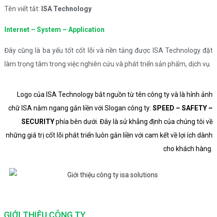
Tên viết tắt:
ISA Technology
Internet – System – Application
Đây cũng là ba yếu tốt cốt lõi và nền tảng được ISA Technology đặt
làm trọng tâm trong việc nghiên cứu và phát triển sản phẩm, dịch vụ.
Logo của ISA Technology bắt nguồn từ tên công ty và là hỉnh ảnh
chữ ISA nằm ngang gắn liền với Slogan công ty:
SPEED – SAFETY –
SECURITY
phía bên dưới. Đây là sử khẳng định của chúng tôi về
những giá trị cốt lõi phát triển luôn gắn liền với cam kết về lợi ích dành
cho khách hàng.
GIỚI THIỆU CÔNG TY