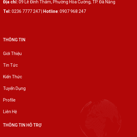
Địa chỉ:
09 Lê Đình Thám, Phường Hòa Cường, TP. Đà Nẵng
Tel:
0236 7777 247 |
Hotline
: 0907 968 247
THÔNG TIN
Giới Thiệu
Tin Tức
Kiến Thức
Tuyển Dụng
Profile
Liên Hệ
THÔNG TIN HỖ TRỢ