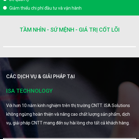
Giảm thiểu chi phí đầu tư và vận hành
TẦM NHÌN - SỨ MỆNH - GIÁ TRỊ CỐT LÕI
CÁC DỊCH VỤ & GIẢI PHÁP TẠI
ISA TECHNOLOGY
Với hơn 10 năm kinh nghiệm trên thị trường CNTT. ISA Solutions
không ngừng hoàn thiện và nâng cao chất lượng sản phẩm, dịch
vụ, giải pháp CNTT mang đến sự hài lòng cho tất cả khách hàng.