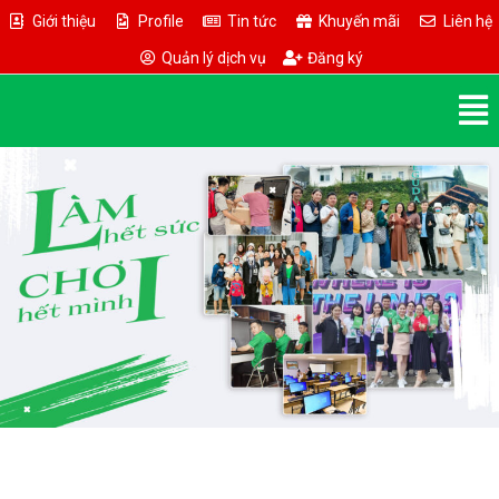
Giới thiệu
Profile
Tin tức
Khuyến mãi
Liên hệ
Quản lý dịch vụ
Đăng ký