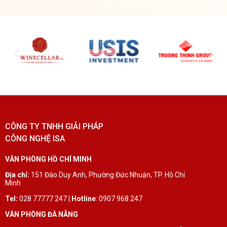
CÔNG TY TNHH GIẢI PHÁP
CÔNG NGHỆ ISA
VĂN PHÒNG HỒ CHÍ MINH
Địa chỉ:
151 Đào Duy Anh, Phường Đức Nhuận, TP. Hồ Chí
Minh
Tel:
028 77777 247 |
Hotline
: 0907 968 247
VĂN PHÒNG ĐÀ NẴNG