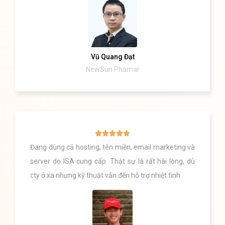
Vũ Quang Đạt
NewSun Phamar





Đang dùng cả hosting, tên miền, email marketing và
server do ISA cung cấp. Thật sự là rất hài lòng, dù
cty ở xa nhưng kỹ thuật vẫn đến hỗ trợ nhiệt tình