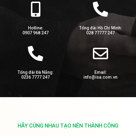
Hotline:
Tổng đài Hồ Chí Minh:
0907 968 247
028 77777 247
Tổng đài Đà Nẵng:
Email:
0236 7777 247
info@isa.com.vn
HÃY CÙNG NHAU TẠO NÊN THÀNH CÔNG