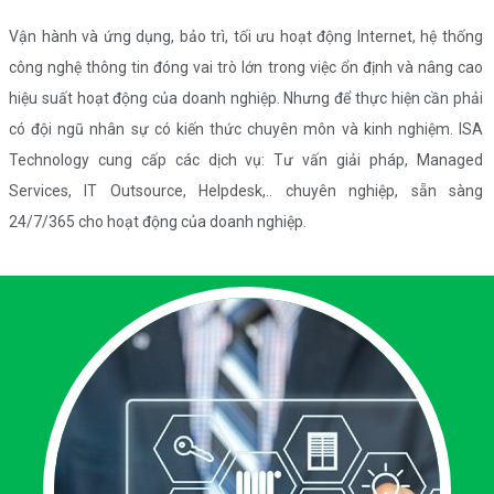
Vận hành và ứng dụng, bảo trì, tối ưu hoạt động Internet, hệ thống
công nghệ thông tin đóng vai trò lớn trong việc ổn định và nâng cao
hiệu suất hoạt động của doanh nghiệp. Nhưng để thực hiện cần phải
có đội ngũ nhân sự có kiến thức chuyên môn và kinh nghiệm. ISA
Technology cung cấp các dịch vụ: Tư vấn giải pháp, Managed
Services, IT Outsource, Helpdesk,.. chuyên nghiệp, sẵn sàng
24/7/365 cho hoạt động của doanh nghiệp.