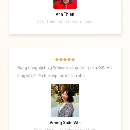
Anh Thiên
CEO, Thien Danh Constructions





Đang dùng dịch vụ Website và quản trị của ISA. Hài
lòng và sẽ tiếp tục hợp tác dài lâu nha
Vương Xuân Vân