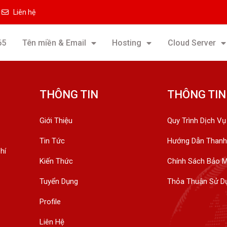
Liên hệ
65
Tên miền & Email
Hosting
Cloud Server
THÔNG TIN
THÔNG TIN
Giới Thiệu
Quy Trình Dịch Vụ
Tin Tức
Hướng Dẫn Thanh
hí
Kiến Thức
Chính Sách Bảo 
Tuyển Dụng
Thỏa Thuận Sử D
Profile
Liên Hệ