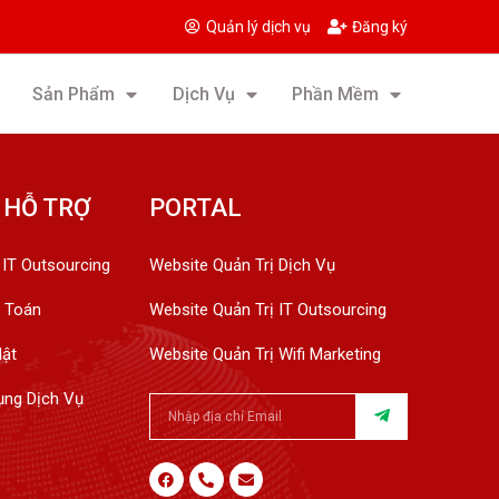
Quản lý dịch vụ
Đăng ký
Sản Phẩm
Dịch Vụ
Phần Mềm
 HỖ TRỢ
PORTAL
 IT Outsourcing
Website Quản Trị Dịch Vụ
 Toán
Website Quản Trị IT Outsourcing
Mật
Website Quản Trị Wifi Marketing
ụng Dịch Vụ