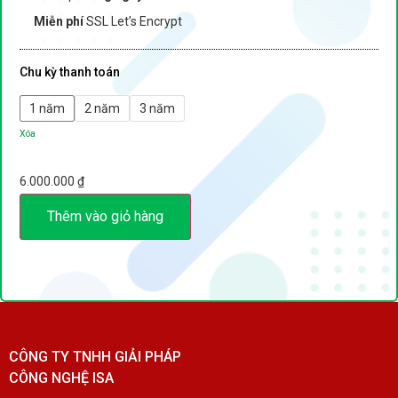
Miễn phí
SSL Let’s Encrypt
Chu kỳ thanh toán
1 năm
2 năm
3 năm
Xóa
6.000.000
₫
Thêm vào giỏ hàng
CÔNG TY TNHH GIẢI PHÁP
CÔNG NGHỆ ISA