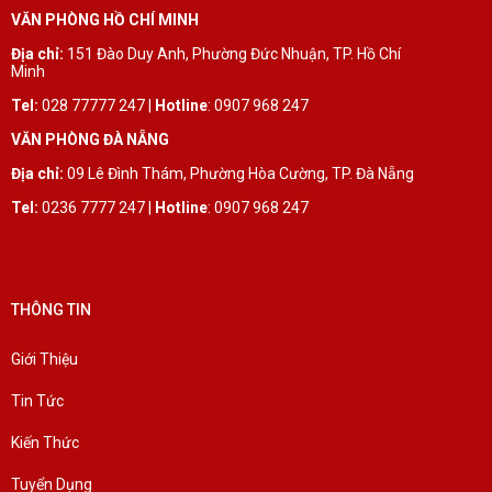
VĂN PHÒNG HỒ CHÍ MINH
Địa chỉ:
151 Đào Duy Anh, Phường Đức Nhuận, TP. Hồ Chí
Minh
Tel:
028 77777 247 |
Hotline
: 0907 968 247
VĂN PHÒNG ĐÀ NẴNG
Địa chỉ:
09 Lê Đình Thám, Phường Hòa Cường, TP. Đà Nẵng
Tel:
0236 7777 247 |
Hotline
: 0907 968 247
THÔNG TIN
Giới Thiệu
Tin Tức
Kiến Thức
Tuyển Dụng