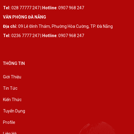
Tel:
028 77777 247 |
Hotline
: 0907 968 247
VĂN PHÒNG ĐÀ NẴNG
Địa chỉ:
09 Lê Đình Thám, Phường Hòa Cường, TP. Đà Nẵng
Tel:
0236 7777 247 |
Hotline
: 0907 968 247
THÔNG TIN
Giới Thiệu
Tin Tức
Kiến Thức
Tuyển Dụng
Profile
Liên Hệ