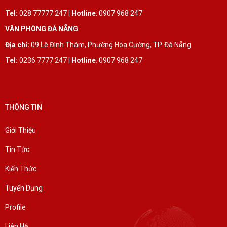
Tel:
028 77777 247 |
Hotline
: 0907 968 247
VĂN PHÒNG ĐÀ NẴNG
Địa chỉ:
09 Lê Đình Thám, Phường Hòa Cường, TP. Đà Nẵng
Tel:
0236 7777 247 |
Hotline
: 0907 968 247
THÔNG TIN
Giới Thiệu
Tin Tức
Kiến Thức
Tuyển Dụng
Profile
Liên Hệ